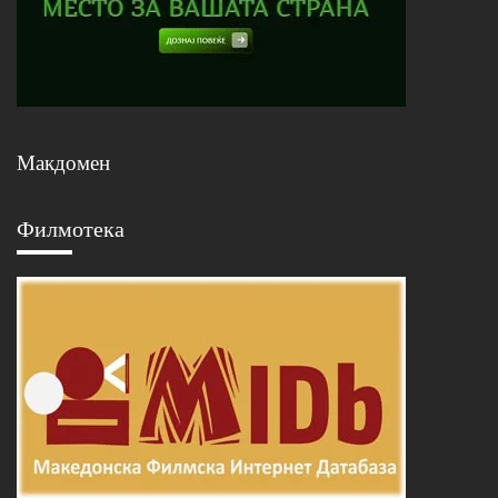
Макдомен
Филмотека