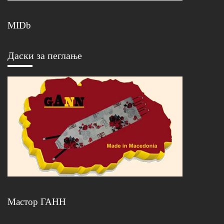
MIDb
Даски за пеглање
Мастор ГАНН