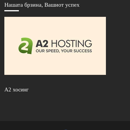
Нашата брзина, Вашиот успех
А2 хосинг