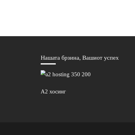
Нашата брзина, Вашиот успех
А2 хосинг