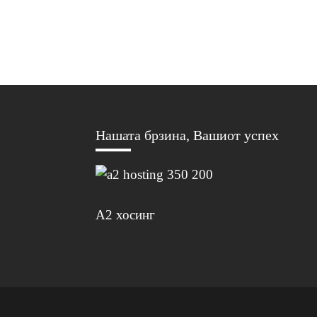
Нашата брзина, Вашиот успех
А2 хосинг