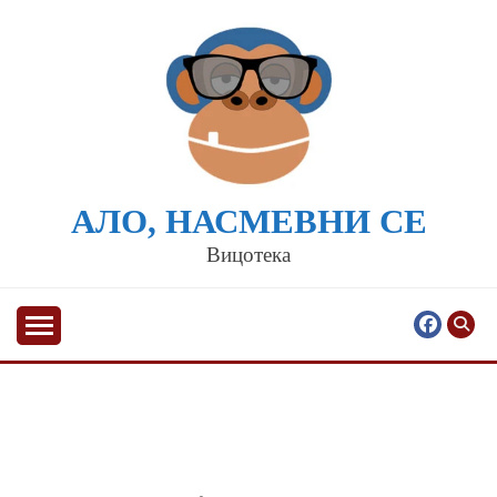
Skip
to
content
АЛО, НАСМЕВНИ СЕ
Вицотека