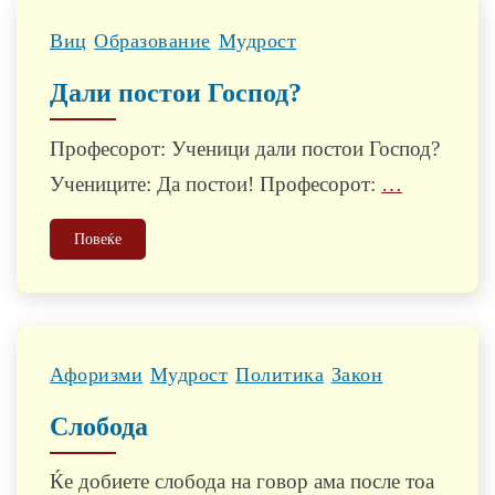
Виц
Образованиe
Мудрост
Дали постои Господ?
Професорот: Ученици дали постои Господ?
Учениците: Да постои! Професорот:
…
Повеќе
Афоризми
Мудрост
Политика
Закон
Слобода
Ќе добиете слобода на говор ама после тоа