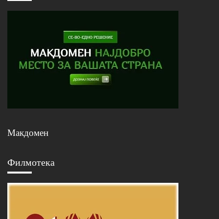
Макдомен
Филмотека