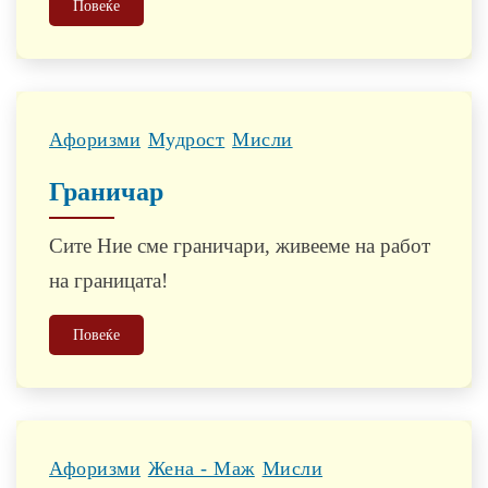
Повеќе
Афоризми
Мудрост
Мисли
Граничар
Сите Ние сме граничари, живееме на работ
на границата!
Повеќе
Афоризми
Жена - Маж
Мисли