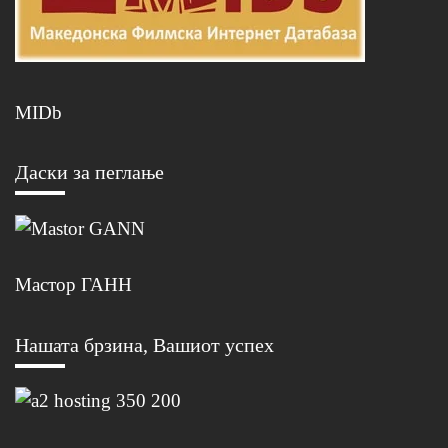
MIDb
Даски за пеглање
Мастор ГАНН
Нашата брзина, Вашиот успех