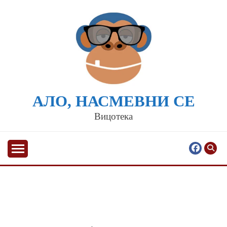
Skip
to
content
АЛО, НАСМЕВНИ СЕ
Вицотека