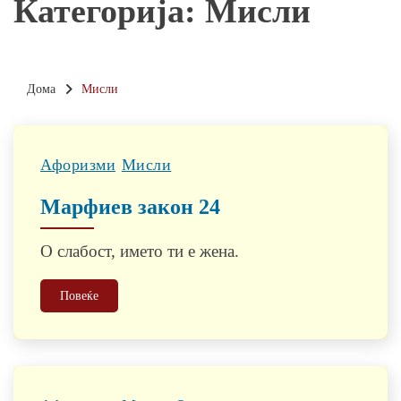
Категорија:
Мисли
Дома
Мисли
Афоризми
Мисли
Марфиев закон 24
О слабост, името ти е жена.
Повеќе