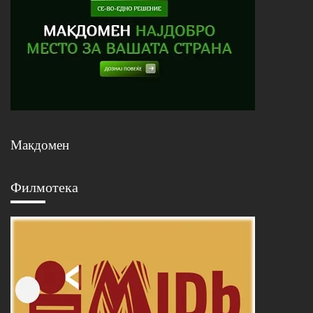
Макдомен
Филмотека