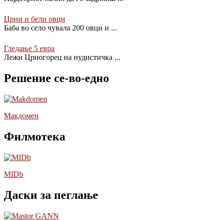
Црни и бели овци
Баба во село чувала 200 овци и
...
Гледање 5 евра
Лежи Црногорец на нудистичка
...
Решение се-во-едно
Макдомен
Филмотека
MIDb
Даски за пеглање