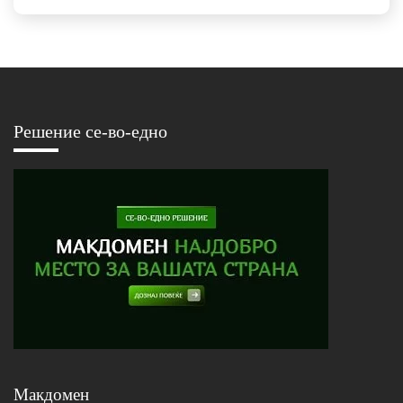
Решение се-во-едно
Макдомен