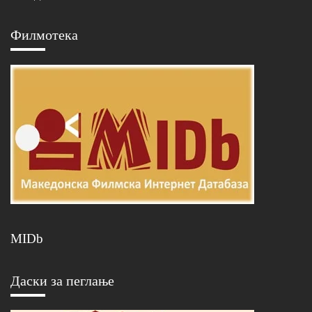
Филмотека
MIDb
Даски за пеглање