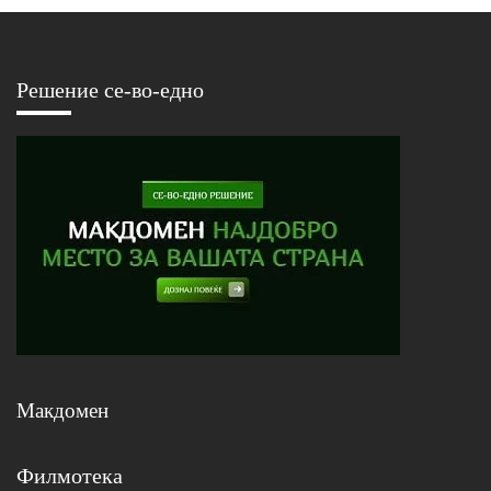
Решение се-во-едно
Макдомен
Филмотека