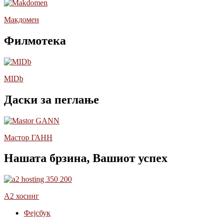
Макдомен
Филмотека
MIDb
Даски за пеглање
Мастор ГАНН
Нашата брзина, Вашиот успех
А2 хосинг
Фејсбук