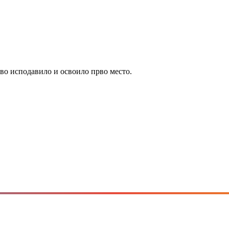
иво исподавило и освоило прво место.