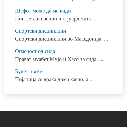
Шефот може да ме види
Поп лета во авион и стјуардесата
...
Спортски дисциплини
Спортски дисциплини во Македонија:
...
Опасност од сида
Прават муабет Мујо и Хасо за сида.
...
Букет цвеќе
Пијаница се враќа дома касно, а
...