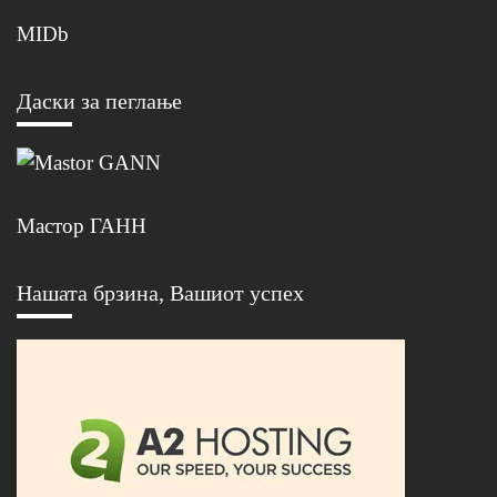
MIDb
Даски за пеглање
Мастор ГАНН
Нашата брзина, Вашиот успех