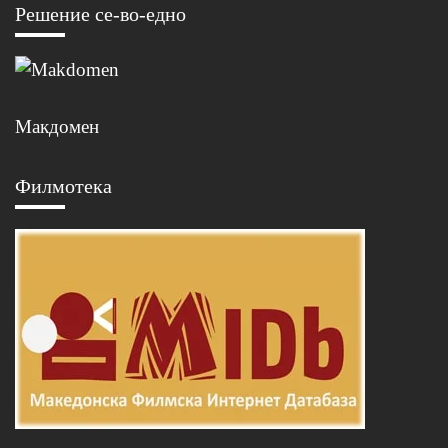
Решение се-во-едно
Макдомен
Филмотека