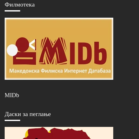
Филмотека
MIDb
Даски за пеглање