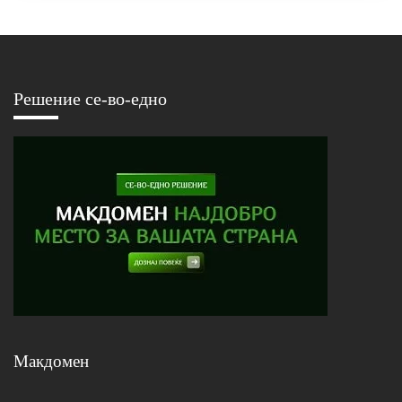
Решение се-во-едно
Макдомен