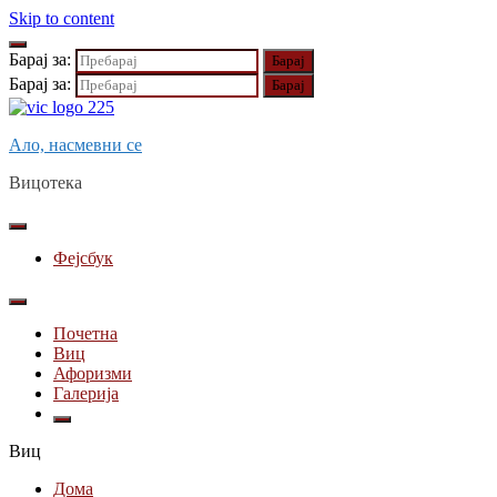
Skip to content
Барај за:
Барај за:
Ало, насмевни се
Вицотека
Фејсбук
Почетна
Виц
Афоризми
Галерија
Виц
Дома