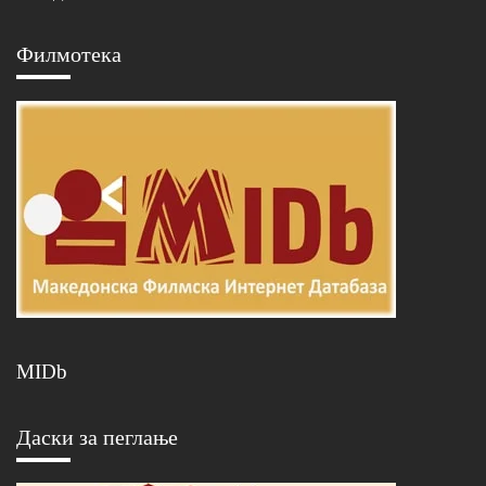
Филмотека
MIDb
Даски за пеглање