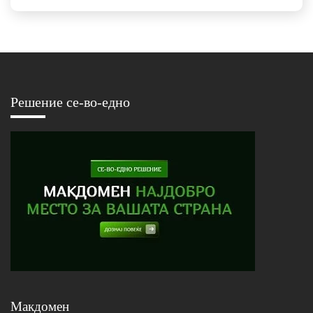
Решение се-во-едно
Макдомен