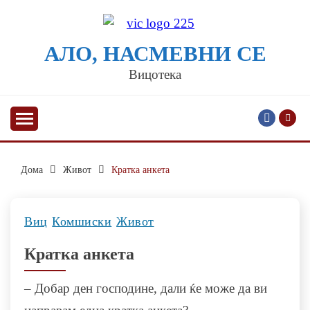
Skip
to
content
АЛО, НАСМЕВНИ СЕ
Вицотека
Дома
Живот
Кратка анкета
Виц
Комшиски
Живот
Кратка анкета
– Добар ден господине, дали ќе може да ви