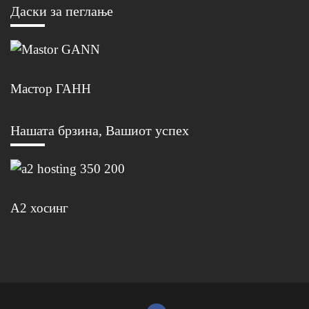
Даски за пеглање
Мастор ГАНН
Нашата брзина, Вашиот успех
А2 хосинг