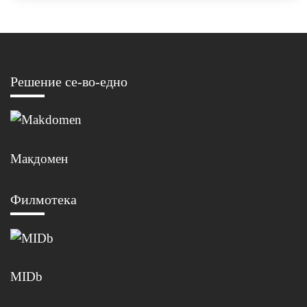
Решение се-во-едно
Макдомен
Филмотека
MIDb