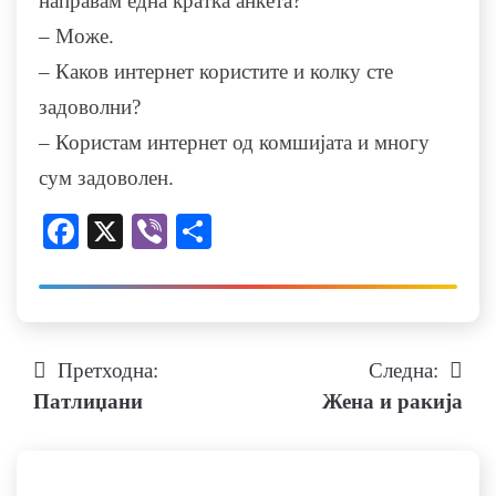
направам една кратка анкета?
– Може.
– Каков интернет користите и колку сте
задоволни?
– Користам интернет од комшијата и многу
сум задоволен.
Facebook
X
Viber
Share
Претходна:
Следна:
Навигација
Патлиџани
Жена и ракија
на
напис