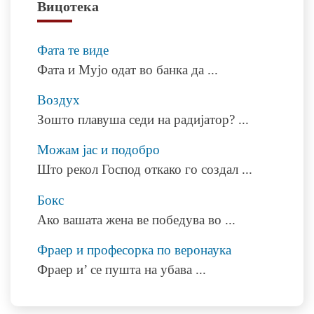
Вицотека
Фата те виде
Фата и Мујо одат во банка да
...
Воздух
Зошто плавуша седи на радијатор?
...
Можам јас и подобро
Што рекол Господ откако го создал
...
Бокс
Ако вашата жена ве победува во
...
Фраер и професорка по веронаука
Фраер и’ се пушта на убава
...