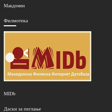
Макдомен
Филмотека
MIDb
Даски за пеглање