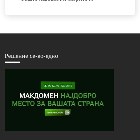
Решение се-во-едно