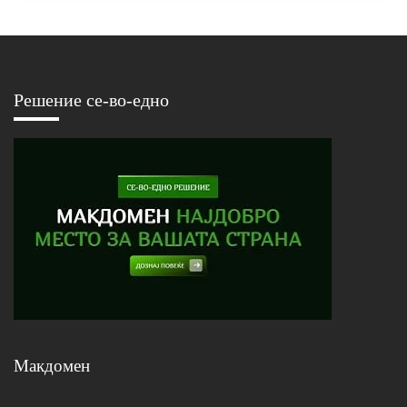
Решение се-во-едно
Макдомен