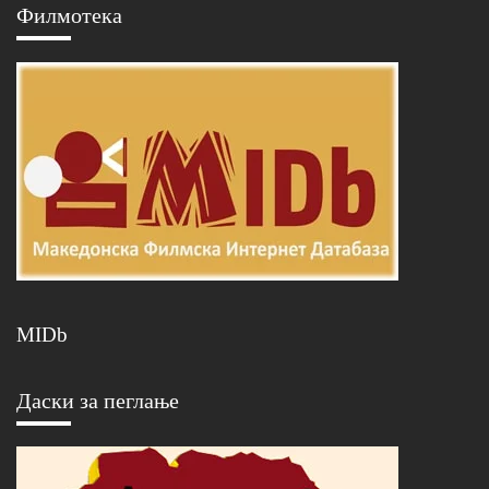
Филмотека
MIDb
Даски за пеглање