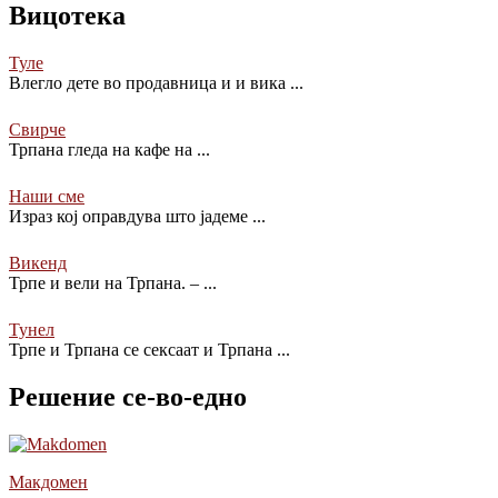
Вицотека
Туле
Влегло дете во продавница и и вика
...
Свирче
Трпана гледа на кафе на
...
Наши сме
Израз кој оправдува што јадеме
...
Викенд
Трпе и вели на Трпана. –
...
Тунел
Трпе и Трпана се сексаат и Трпана
...
Решение се-во-едно
Макдомен