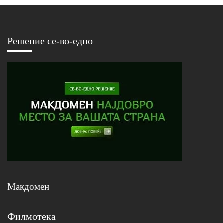
Решение се-во-едно
Макдомен
Филмотека