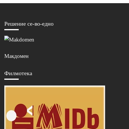
Решение се-во-едно
Макдомен
Филмотека