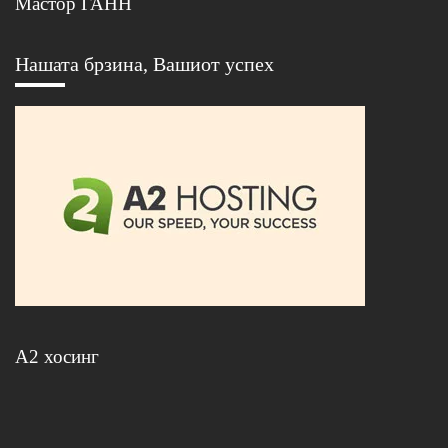
Мастор ГАНН
Нашата брзина, Вашиот успех
А2 хосинг