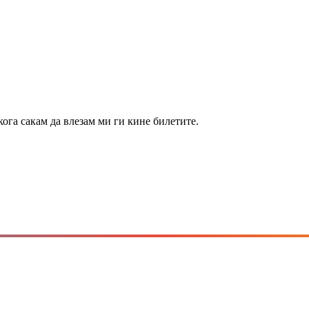
 кога сакам да влезам ми ги кине билетите.