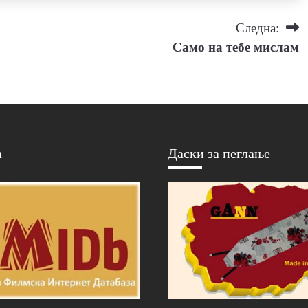
Следна:
Само на тебе мислам
а
Даски за пеглање