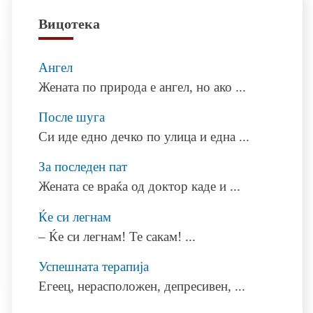
Вицотека
Ангел
Жената по природа е ангел, но ако
...
После шуга
Си иде едно дечко по улица и една
...
За последен пат
Жената се враќа од доктор каде и
...
Ќе си легнам
– Ќе си легнам! Те сакам!
...
Успешната терапија
Егеец, нерасположен, депресивен,
...