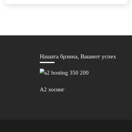
Нашата брзина, Вашиот успех
А2 хосинг