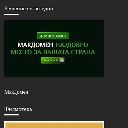
Решение се-во-едно
Макдомен
Филмотека