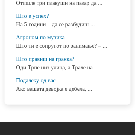
Отишле три плавуши на пазар да
...
Што е успех?
На 5 години – да се разбудиш
...
Агроном по музика
Што ти е сопругот по занимање? –
...
Што правиш на гранка?
Оди Трпе низ улица, а Трале на
...
Подалеку од вас
Ако вашата девојка е дебела,
...