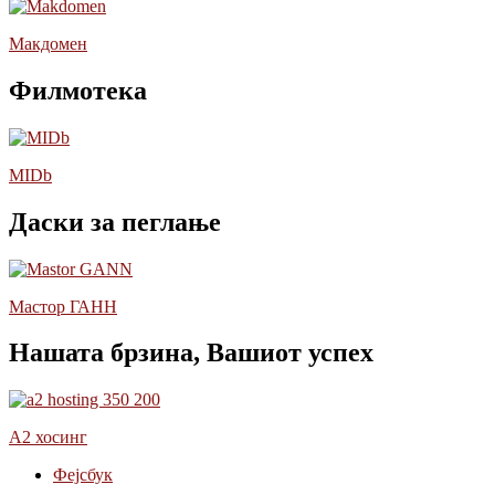
Макдомен
Филмотека
MIDb
Даски за пеглање
Мастор ГАНН
Нашата брзина, Вашиот успех
А2 хосинг
Фејсбук