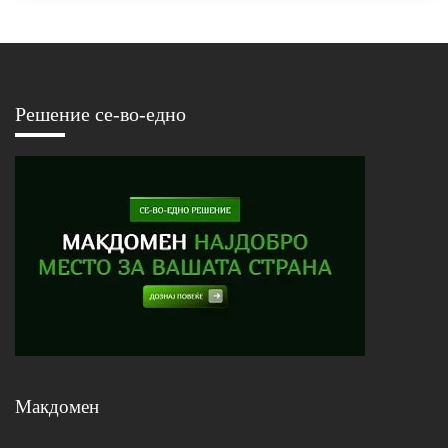
Решение се-во-едно
Макдомен