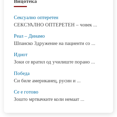
Вицотека
Сексуално оптеретен
СЕКСУАЛНО ОПТЕРЕТЕН – човек
...
Реал – Динамо
Шпанско Здружение на пациенти со
...
Идиот
Зоки се вратил од училиште порано
...
Победа
Си биле американец, русин и
...
Се е готово
Зошто мртвачките коли немаат
...