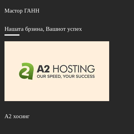
Мастор ГАНН
Нашата брзина, Вашиот успех
А2 хосинг