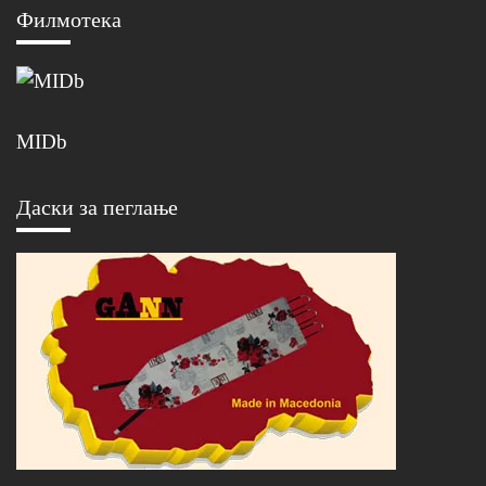
Филмотека
MIDb
Даски за пеглање