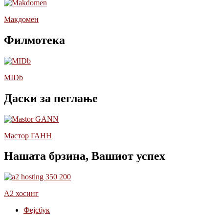
Макдомен
Филмотека
MIDb
Даски за пеглање
Мастор ГАНН
Нашата брзина, Вашиот успех
А2 хосинг
Фејсбук