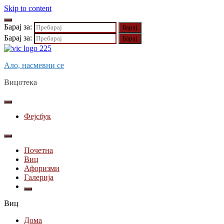
Skip to content
Барај за:
Барај за:
Ало, насмевни се
Вицотека
Фејсбук
Почетна
Виц
Афоризми
Галерија
Виц
Дома