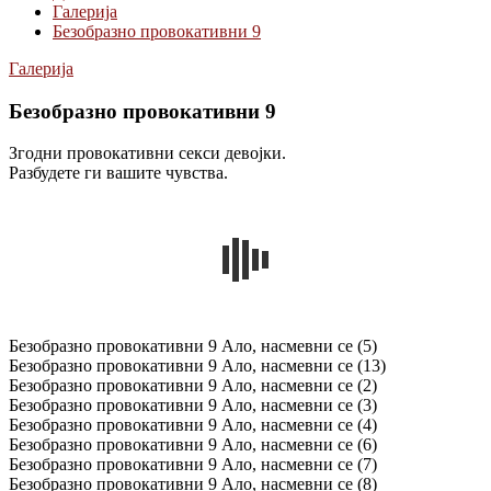
Галерија
Безобразно провокативни 9
Галерија
Безобразно провокативни 9
Згодни провокативни секси девојки.
Разбудете ги вашите чувства.
Безобразно провокативни 9 Ало, насмевни се (5)
Безобразно провокативни 9 Ало, насмевни се (13)
Безобразно провокативни 9 Ало, насмевни се (2)
Безобразно провокативни 9 Ало, насмевни се (3)
Безобразно провокативни 9 Ало, насмевни се (4)
Безобразно провокативни 9 Ало, насмевни се (6)
Безобразно провокативни 9 Ало, насмевни се (7)
Безобразно провокативни 9 Ало, насмевни се (8)