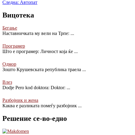
Следна:
Автопат
Вицотека
Бегање
Наставничката му вели на Трпе:
...
Програмер
Што е програмер: Личност која ќе
...
Одмор
Зошто Крушевската република траела
...
Влез
Dodje Pero kod doktora: Doktor:
...
Разбојник и жена
Каква е разликата помеѓу разбојник
...
Решение се-во-едно