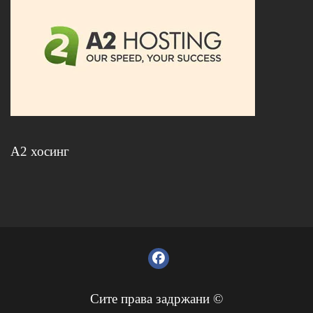
А2 хосинг
Сите права задржани ©