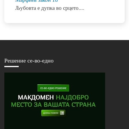
Љубовта е дупка во срцето.
...
Решение се-во-едно