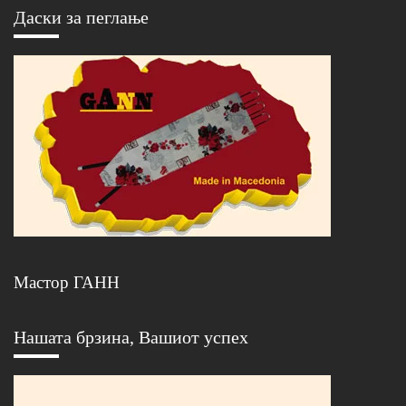
Даски за пеглање
Мастор ГАНН
Нашата брзина, Вашиот успех