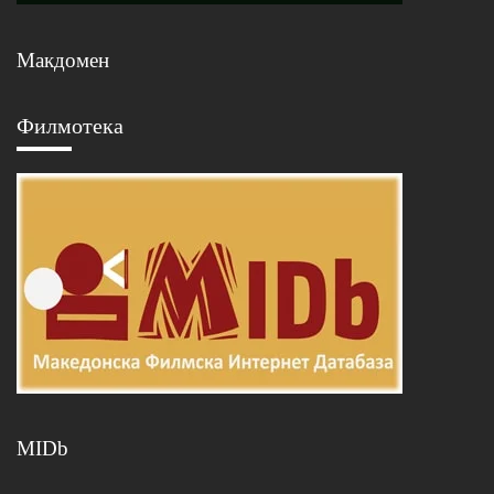
Макдомен
Филмотека
MIDb