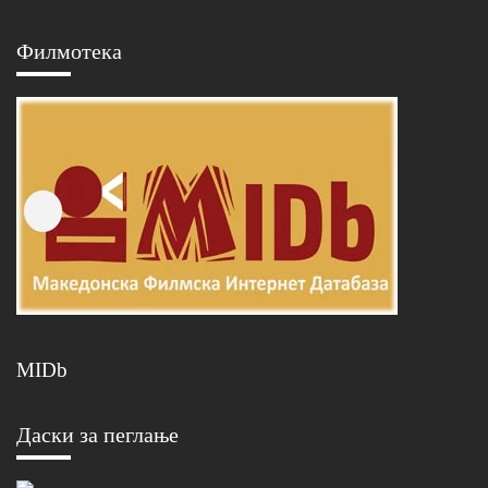
Филмотека
MIDb
Даски за пеглање