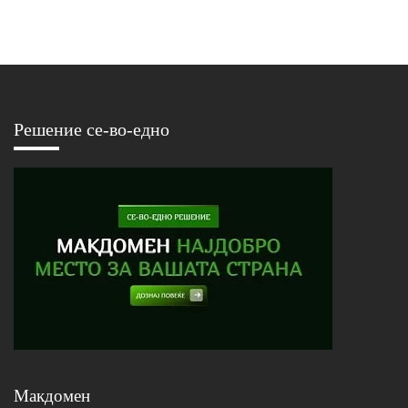
Решение се-во-едно
Макдомен