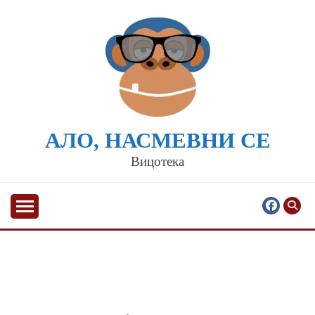
Skip
to
content
АЛО, НАСМЕВНИ СЕ
Вицотека