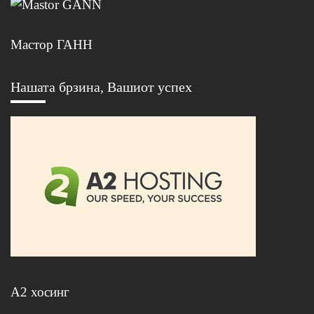
Мастор ГАНН
Нашата брзина, Вашиот успех
А2 хосинг