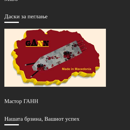
Даски за пеглање
Мастор ГАНН
Нашата брзина, Вашиот успех