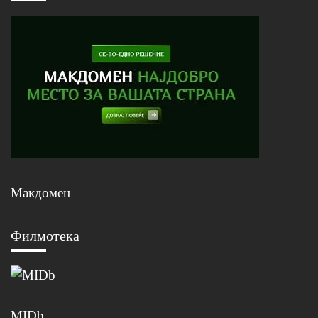
Макдомен
Филмотека
MIDb