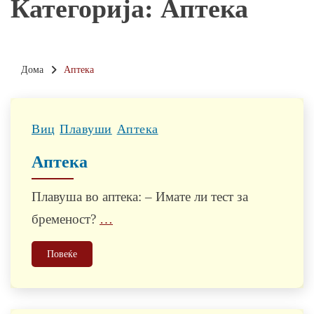
Категорија:
Аптека
Дома
Аптека
Виц
Плавуши
Аптека
Аптека
Плавуша во аптека: – Имате ли тест за
бременост?
…
Повеќе