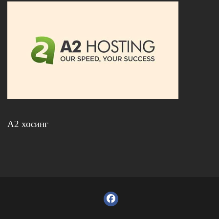
А2 хосинг