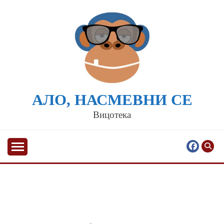
Skip
to
content
АЛО, НАСМЕВНИ СЕ
Вицотека