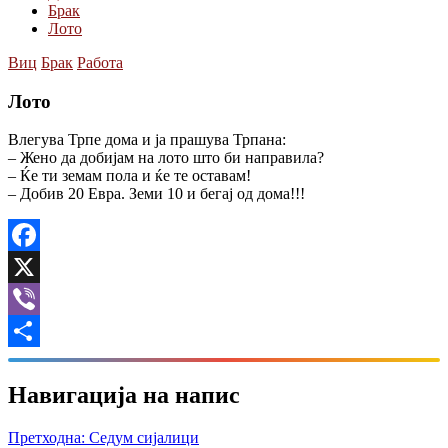
Брак
Лото
Виц
Брак
Работа
Лото
Влегува Трпе дома и ја прашува Трпана:
– Жено да добијам на лото што би направила?
– Ќе ти земам пола и ќе те оставам!
– Добив 20 Евра. Земи 10 и бегај од дома!!!
Facebook
X
Viber
Share
Навигација на напис
Претходна:
Седум сијалици