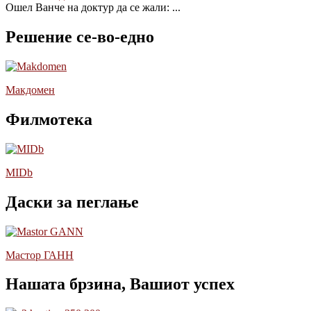
Ошел Ванче на доктур да се жали:
...
Решение се-во-едно
Макдомен
Филмотека
MIDb
Даски за пеглање
Мастор ГАНН
Нашата брзина, Вашиот успех