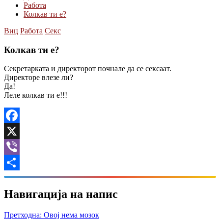
Работа
Колкав ти е?
Виц
Работа
Секс
Колкав ти е?
Секретарката и директорот почнале да се сексаат.
Директоре влезе ли?
Да!
Леле колкав ти е!!!
Facebook
X
Viber
Share
Навигација на напис
Претходна:
Овој нема мозок