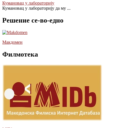
Кумановац у лабораторију
Кумановац у лабораторију да му
...
Решение се-во-едно
Макдомен
Филмотека