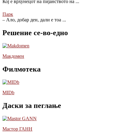
Кој е врхунецот на пијанството на
...
Парк
– Ало, добар ден, дали е тоа
...
Решение се-во-едно
Макдомен
Филмотека
MIDb
Даски за пеглање
Мастор ГАНН