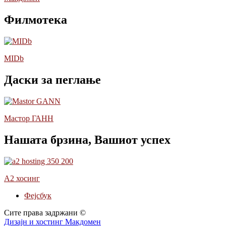
Филмотека
MIDb
Даски за пеглање
Мастор ГАНН
Нашата брзина, Вашиот успех
А2 хосинг
Фејсбук
Сите права задржани ©
Дизајн и хостинг Макдомен