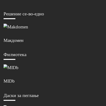
Решение се-во-едно
Макдомен
Филмотека
MIDb
Даски за пеглање