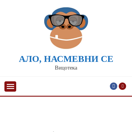
Skip
to
content
АЛО, НАСМЕВНИ СЕ
Вицотека