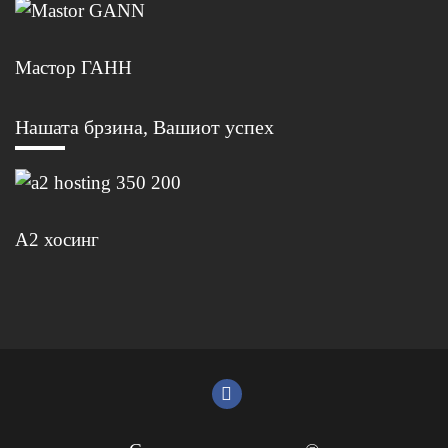
Мастор ГАНН
Нашата брзина, Вашиот успех
А2 хосинг